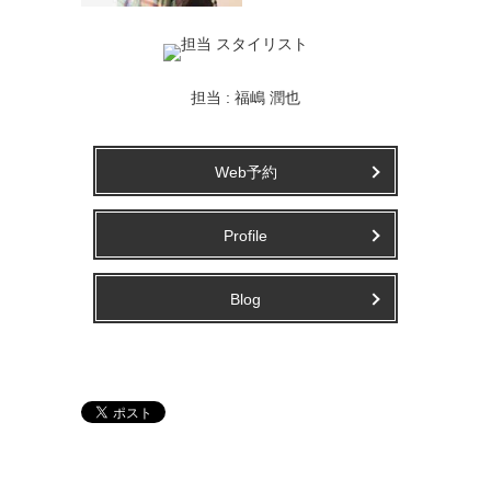
担当 : 福嶋 潤也
Web予約
Profile
Blog