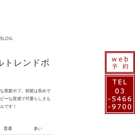
BLOG
ルトレンドボ
な黒髪ボブ。前髪は長めで
ビーな質感で可愛らしさも
ルです！
普通
多い