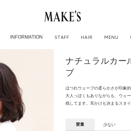
STAFF
HAIR
MENU
INFORMATION
ナチュラルカー
ブ
ほつれウェーブの柔らかさが印象的
大人っぽくもありながらも、ウェー
残してます。耳かけも決まるスタイ
髪量
少ない