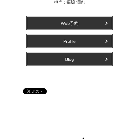
担当 : 福嶋 潤也
Web予約
Profile
Blog