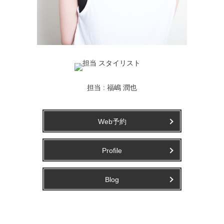
担当 : 福嶋 潤也
Web予約
Profile
Blog