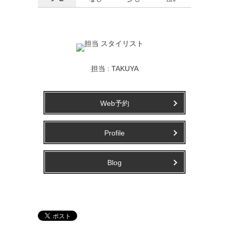
担当 : TAKUYA
Web予約
Profile
Blog