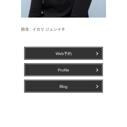
担当 : イカリ ジュンイチ
Web予約
Profile
Blog