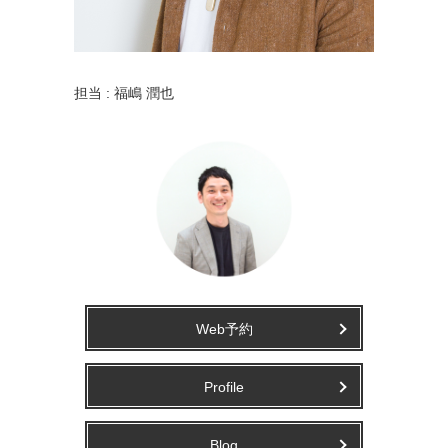
担当 : 福嶋 潤也
Web予約
Profile
Blog