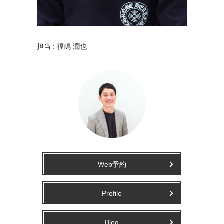
担当 : 福嶋 潤也
Web予約
Profile
Blog