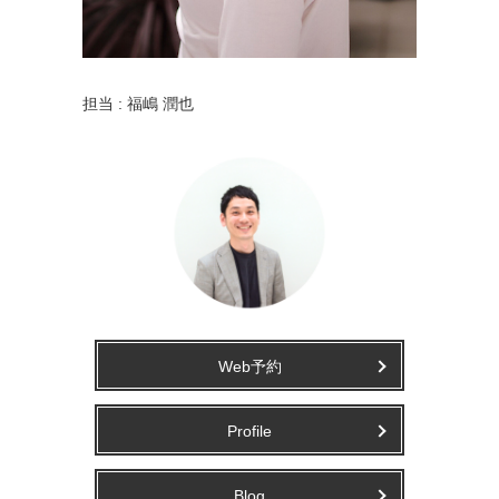
担当 : 福嶋 潤也
Web予約
Profile
Blog