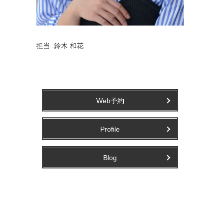
担当 :鈴木 和花
Web予約
Profile
Blog