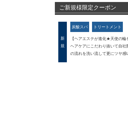
ご新規様限定クーポン
炭酸スパ
トリートメント
新
【ヘアエステが進化★天使の輪をつ
規
ヘアケアにこだわり抜いて自社
の流れを洗い流して更にツヤ感