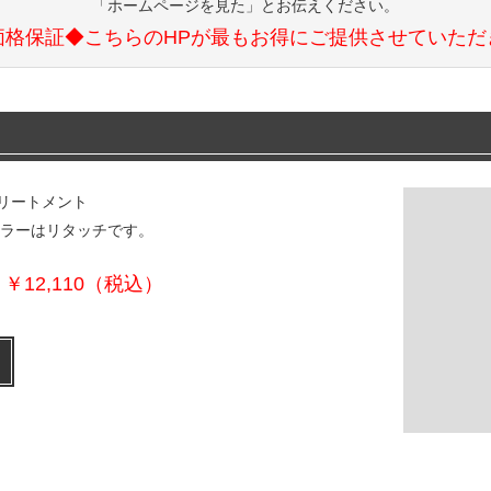
「ホームページを見た」とお伝えください。
価格保証◆こちらのHPが最もお得にご提供させていただ
トリートメント
カラーはリタッチです。
￥12,110（税込）