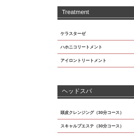
Treatment
ケラスターゼ
ハホニコリートメント
アイロントリートメント
ヘッドスパ
頭皮クレンジング（30分コース）
スキャルプエステ（30分コース）