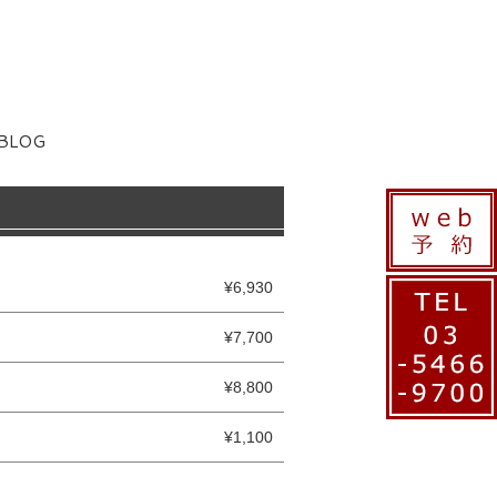
BLOG
¥6,930
¥7,700
¥8,800
¥1,100