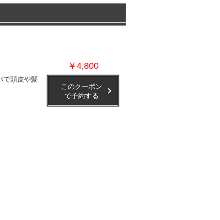
￥4,800
パで頭皮や髪
このクーポン
で予約する