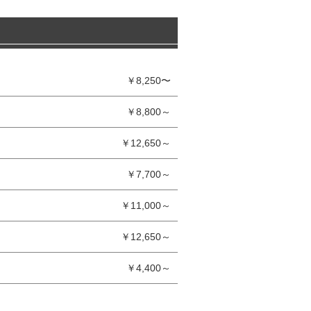
￥8,250〜
￥8,800～
￥12,650～
￥7,700～
￥11,000～
￥12,650～
￥4,400～