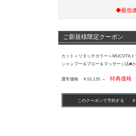
◆最低
ご新規様限定クーポン
カット＋リタッチカラー＋MUCOTA
シャンプー＆ブロー＆マッサージ込■
特典価格 
通常価格 ￥15,120 →
このクーポンで予約する