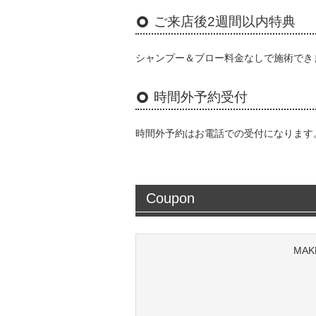
ご来店後2週間以内特典
シャンプー＆ブロー料金なしで施術でき
時間外予約受付
時間外予約はお電話での受付になります
Coupon
MA