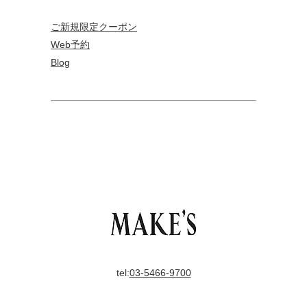
ご新規限定クーポン
Web予約
Blog
tel:
03-5466-9700