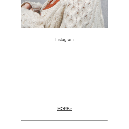
Instagram
MORE>