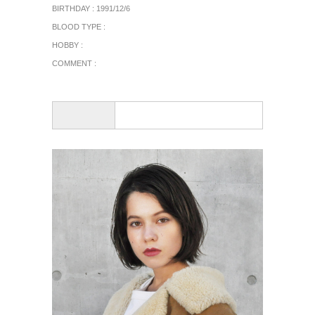
BIRTHDAY : 1991/12/6
BLOOD TYPE :
HOBBY :
COMMENT :